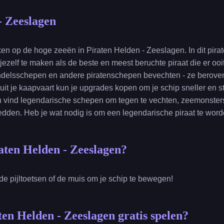
- Zeeslagen
ekken op de hoge zeeën in Piraten Helden - Zeeslagen. In dit pir
zelf te maken als de beste en meest beruchte piraat die er ooit
andelsschepen en andere piratenschepen bevechten - ze beroven 
uit je kaapvaart kun je upgrades kopen om je schip sneller en 
n vind legendarische schepen om tegen te vechten, zeemonster
dden. Heb je wat nodig is om een legendarische piraat te wor
raten Helden - Zeeslagen?
de pijltoetsen of de muis om je schip te bewegen!
ten Helden - Zeeslagen gratis spelen?