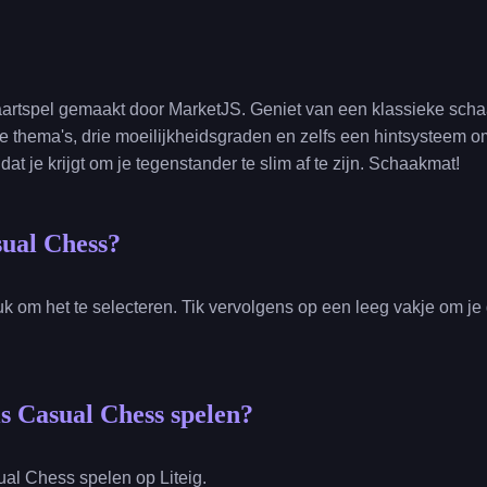
artspel gemaakt door MarketJS. Geniet van een klassieke schaa
nde thema's, drie moeilijkheidsgraden en zelfs een hintsysteem o
at je krijgt om je tegenstander te slim af te zijn. Schaakmat!
sual Chess?
stuk om het te selecteren. Tik vervolgens op een leeg vakje om je
is Casual Chess spelen?
ual Chess spelen op Liteig.