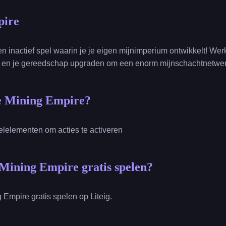
pire
een inactief spel waarin je je eigen mijnimperium ontwikkelt! 
 en je gereedschap upgraden om een enorm mijnschachtnetwerk
le Mining Empire?
pelelementen om acties te activeren
 Mining Empire gratis spelen?
 Empire gratis spelen op Liteig.