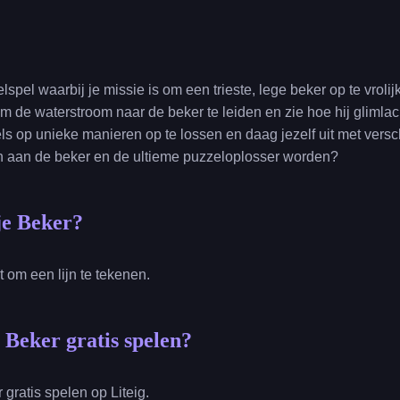
lspel waarbij je missie is om een trieste, lege beker op te vroli
om de waterstroom naar de beker te leiden en zie hoe hij glimlach
s op unieke manieren op te lossen en daag jezelf uit met versc
 aan de beker en de ultieme puzzeloplosser worden?
je Beker?
st om een lijn te tekenen.
 Beker gratis spelen?
 gratis spelen op Liteig.