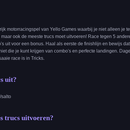
urrijk motorracingspel van Yello Games waarbij je niet alleen je 
n, maar ook de meeste trucs moet uitvoeren! Race tegen 5 ande
's uit voor een bonus. Haal als eerste de finishlijn en bewijs da
iet die je kunt krijgen van combo's en perfecte landingen. Dag
aaie race is in Tricks.
s uit?
/salto
s trucs uitvoeren?