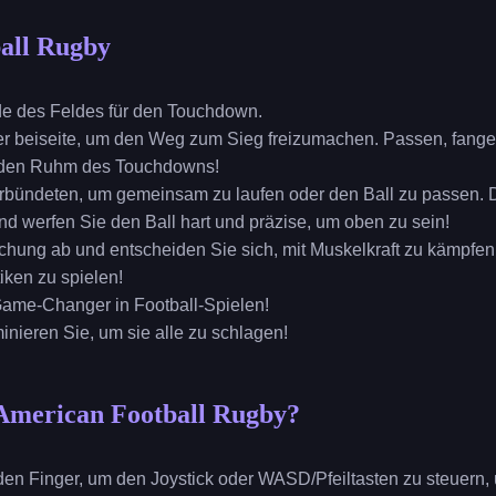
all Rugby
de des Feldes für den Touchdown.
r beiseite, um den Weg zum Sieg freizumachen. Passen, fangen
 den Ruhm des Touchdowns!
rbündeten, um gemeinsam zu laufen oder den Ball zu passen. Das
nd werfen Sie den Ball hart und präzise, um oben zu sein!
chung ab und entscheiden Sie sich, mit Muskelkraft zu kämpfen 
iken zu spielen!
Game-Changer in Football-Spielen!
nieren Sie, um sie alle zu schlagen!
 American Football Rugby?
 den Finger, um den Joystick oder WASD/Pfeiltasten zu steuern,