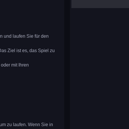
yalla ludo
reversi
klondike solitaire
 und laufen Sie für den
 Ziel ist es, das Spiel zu
oder mit Ihren
 um zu laufen. Wenn Sie in