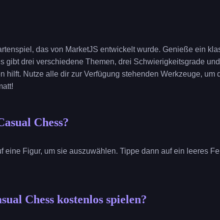
artenspiel, das von MarketJS entwickelt wurde. Genieße ein kl
 gibt drei verschiedene Themen, drei Schwierigkeitsgrade und
en hilft. Nutze alle dir zur Verfügung stehenden Werkzeuge, um
att!
Casual Chess?
auf eine Figur, um sie auszuwählen. Tippe dann auf ein leeres 
sual Chess kostenlos spielen?