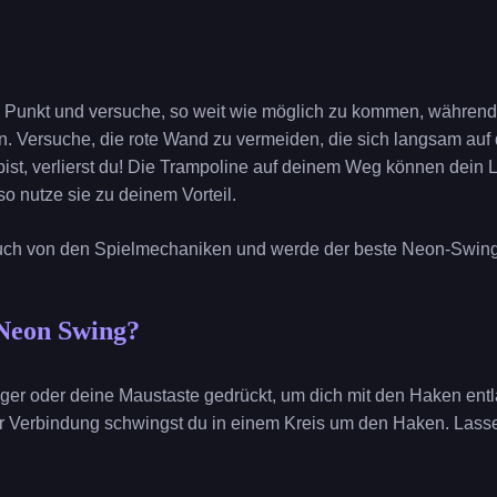
Punkt und versuche, so weit wie möglich zu kommen, während 
n. Versuche, die rote Wand zu vermeiden, die sich langsam auf
bist, verlierst du! Die Trampoline auf deinem Weg können dein
o nutze sie zu deinem Vorteil.
ch von den Spielmechaniken und werde der beste Neon-Swing
 Neon Swing?
inger oder deine Maustaste gedrückt, um dich mit den Haken ent
r Verbindung schwingst du in einem Kreis um den Haken. Lass