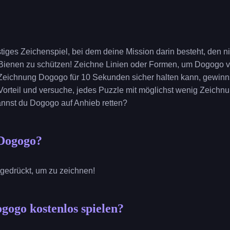
stiges Zeichenspiel, bei dem deine Mission darin besteht, den 
ienen zu schützen! Zeichne Linien oder Formen, um Dogogo vo
eichnung Dogogo für 10 Sekunden sicher halten kann, gewinns
Vorteil und versuche, jedes Puzzle mit möglichst wenig Zeichnu
nnst du Dogogo auf Anhieb retten?
 Dogogo?
e gedrückt, um zu zeichnen!
gogo kostenlos spielen?