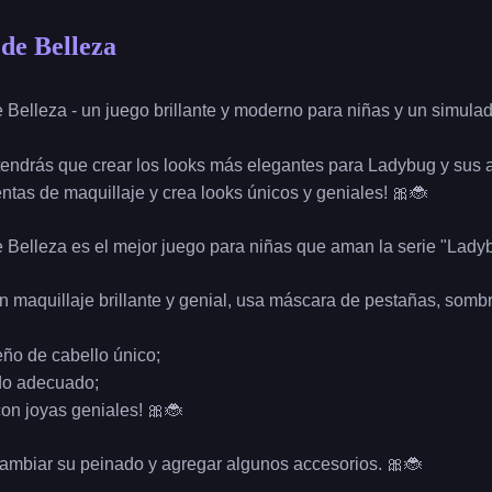
de Belleza
 Belleza - un juego brillante y moderno para niñas y un simula
 tendrás que crear los looks más elegantes para Ladybug y sus 
ntas de maquillaje y crea looks únicos y geniales! 🎀🐞
 Belleza es el mejor juego para niñas que aman la serie "Lady
un maquillaje brillante y genial, usa máscara de pestañas, sombr
eño de cabello único;
ndo adecuado;
on joyas geniales! 🎀🐞
mbiar su peinado y agregar algunos accesorios. 🎀🐞