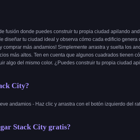
de fusión donde puedes construir tu propia ciudad apilando anda
d de diseñar tu ciudad ideal y observa cómo cada edificio gener
 y comprar más andamios! Simplemente arrastra y suelta los an
ficios más altos. Ten en cuenta que algunos cuadrados tienen có
ir algo del mismo color. ¿Puedes construir tu propia ciudad ap
ack City?
ueve andamios - Haz clic y arrastra con el botón izquierdo del ra
ar Stack City gratis?