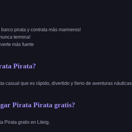
 barco pirata y contrata más marineros!
 nunca termina!
lverte más fuerte
ata Pirata?
irata casual que es rápido, divertido y lleno de aventuras náutic
ar Pirata Pirata gratis?
 Pirata gratis en Liteig.