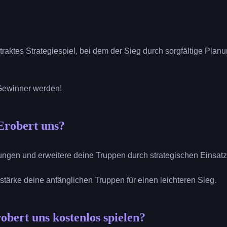
straktes Strategiespiel, bei dem der Sieg durch sorgfältige Plan
Gewinner werden!
Erobert uns?
ungen und erweitere deine Truppen durch strategischen Einsatz
stärke deine anfänglichen Truppen für einen leichteren Sieg.
obert uns kostenlos spielen?