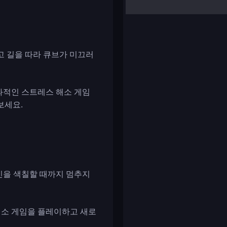
yalla ludo
reversi
klondike solitaire
고 길을 따라 큐브가 미끄러
과적인 스트레스 해소 게임
보세요.
라인을 색칠할 때까지 멈추지
 해소 게임을 플레이하고 새로