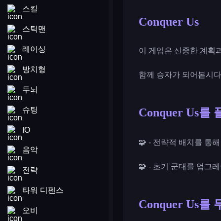
스킬
Conquer Us
스틱맨
레이싱
이 게임은 신중한 계획
방치형
함께 승자가 되어봅시다
두뇌
슈팅
Conquer Us
IO
🧩 - 전략적 배치를 
음악
🧩 - 초기 군대를 업
전략
타워 디펜스
Conquer Us
오비