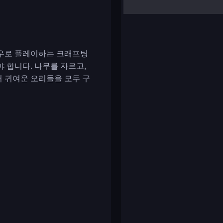
yalla ludo
reversi
klondike solitaire
여우로 플레이하는 크래프팅
 합니다. 나무를 자르고,
어 귀여운 오리들을 모두 구