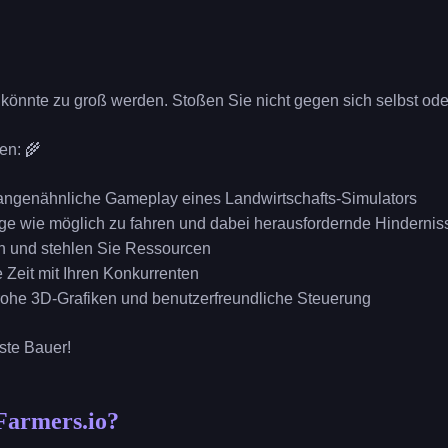
 könnte zu groß werden. Stoßen Sie nicht gegen sich selbst od
en: 🌾
langenähnliche Gameplay eines Landwirtschafts-Simulators
nge wie möglich zu fahren und dabei herausfordernde Hinderni
in und stehlen Sie Ressourcen
 Zeit mit Ihren Konkurrenten
rohe 3D-Grafiken und benutzerfreundliche Steuerung
ste Bauer!
Farmers.io?