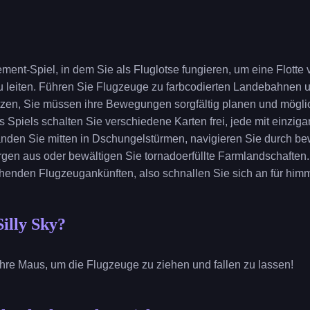
ement-Spiel, in dem Sie als Fluglotse fungieren, um eine Flott
u leiten. Führen Sie Flugzeuge zu farbcodierten Landebahnen 
zen, Sie müssen ihre Bewegungen sorgfältig planen und mög
 Spiels schalten Sie verschiedene Karten frei, jede mit einzi
nden Sie mitten in Dschungelstürmen, navigieren Sie durch be
en aus oder bewältigen Sie tornadoerfüllte Farmlandschaften. 
henden Flugzeugankünften, also schnallen Sie sich an für hi
Silly Sky?
Ihre Maus, um die Flugzeuge zu ziehen und fallen zu lassen!