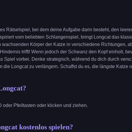
ndes Rätselspiel, bei dem deine Aufgabe darin besteht, den lee
Inspiriert vom beliebten Schlangenspiel, bringt Longcat das klas
 wachsenden Körper der Katze in verschiedene Richtungen, aber
 Hindernis trifft! Wenn jedoch der Schwanz den Kopf einholt, b
das Spiel vorbei. Denke strategisch, während du dich durch ver
 die Longcat zu verlängern. Schaffst du es, die längste Katze 
Longcat?
der Pfeiltasten oder klicken und ziehen.
ngcat kostenlos spielen?