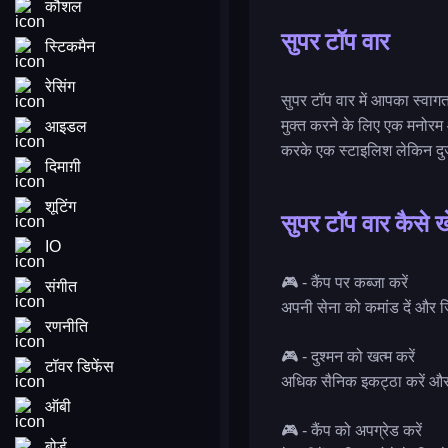
कौशल
सुपर टॉप वार
स्टिकमैन
रेसिंग
सुपर टॉप वार में आपका स्वाग
मुक्त करने के लिए एक मनोरम
आइडल
करके एक स्टाइलिश लेकिन दुर्
दिमाग़ी
शूटिंग
सुपर टॉप वार कैसे ख
IO
🎮 - कैंप पर कब्जा करें
संगीत
अपनी सेना को कमांड दें और ज
रणनीति
🎮 - दुश्मन को खत्म करें
टॉवर डिफेंस
अधिक सैनिक इकट्ठा करें और 
ऑबी
🎮 - कैंप को अपग्रेड करें
बोर्ड