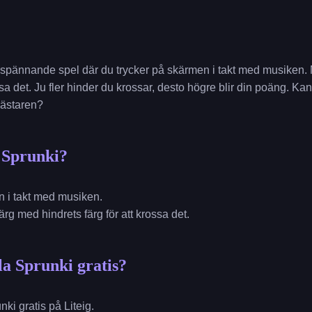
ch spännande spel där du trycker på skärmen i takt med musiken.
ossa det. Ju fler hinder du krossar, desto högre blir din poäng. Ka
mästaren?
 Sprunki?
en i takt med musiken.
ärg med hindrets färg för att krossa det.
la Sprunki gratis?
ki gratis på Liteig.