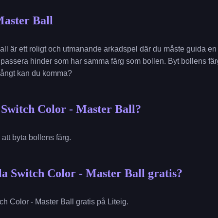
Master Ball
all är ett roligt och utmanande arkadspel där du måste guida en
 passera hinder som har samma färg som bollen. Byt bollens färg
r långt kan du komma?
Switch Color - Master Ball?
r att byta bollens färg.
a Switch Color - Master Ball gratis?
 Color - Master Ball gratis på Liteig.