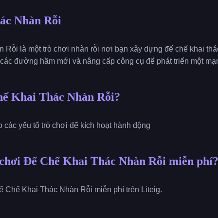
ác Nhàn Rỗi
Rỗi là một trò chơi nhàn rỗi nơi bạn xây dựng đế chế khai thá
 các đường hầm mới và nâng cấp công cụ để phát triển một mạ
hế Khai Thác Nhàn Rỗi?
o các yếu tố trò chơi để kích hoạt hành động
 chơi Đế Chế Khai Thác Nhàn Rỗi miễn phí
ế Chế Khai Thác Nhàn Rỗi miễn phí trên Liteig.